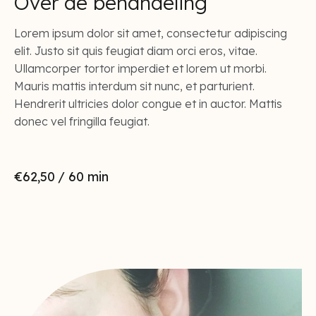
Over de behandeling
Lorem ipsum dolor sit amet, consectetur adipiscing
elit. Justo sit quis feugiat diam orci eros, vitae.
Ullamcorper tortor imperdiet et lorem ut morbi.
Mauris mattis interdum sit nunc, et parturient.
Hendrerit ultricies dolor congue et in auctor. Mattis
donec vel fringilla feugiat.
€62,50
/ 60 min