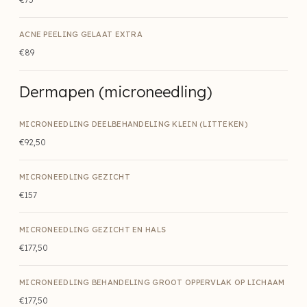
ACNE PEELING GELAAT EXTRA
€89
Dermapen (microneedling)
MICRONEEDLING DEELBEHANDELING KLEIN (LITTEKEN)
€92,50
MICRONEEDLING GEZICHT
€157
MICRONEEDLING GEZICHT EN HALS
€177,50
MICRONEEDLING BEHANDELING GROOT OPPERVLAK OP LICHAAM
€177,50