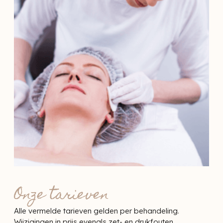
Onze tarieven
Alle vermelde tarieven gelden per behandeling.
Wijzigingen in prijs evenals zet- en drukfouten