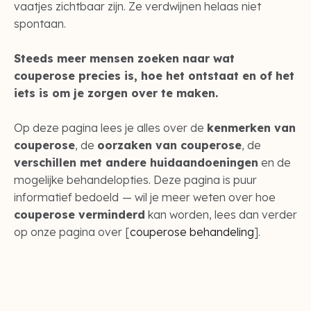
vaatjes zichtbaar zijn. Ze verdwijnen helaas niet
spontaan.
Steeds meer mensen zoeken naar wat
couperose precies is, hoe het ontstaat en of het
iets is om je zorgen over te maken.
Op deze pagina lees je alles over de
kenmerken van
couperose
, de
oorzaken van couperose
, de
verschillen met andere huidaandoeningen
en de
mogelijke behandelopties. Deze pagina is puur
informatief bedoeld
— wil je meer weten over hoe
couperose verminderd
kan worden, lees dan verder
op onze pagina over [
couperose behandeling
].