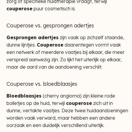
zorg of specifieke huidtherapie vraagt, terwijl
couperose
puur cosmetisch is.
Couperose vs. gesprongen adertjes
Gesprongen adertjes
zijn vaak op zichzelf staande,
dunne lijntjes.
Couperose
daarentegen vormt vaak
een netwerk of meerdere vaatjes bij elkaar, die meer
verspreid aanwezig zijn. Zo lijkt het uiterlijk op elkaar,
maar de aard van de aandoening verschilt.
Couperose vs. bloedblaasjes
Bloedblaasjes
(cherry angioma) zijn kleine rode
bolletjes op de huid, terwijl
couperose
zich uit in
dunne, vertakte vaatjes. Deze twee huidaandoeningen
worden vaak verward, maar hebben een andere
oorzaak en een duidelijk verschillend uiterlijk.