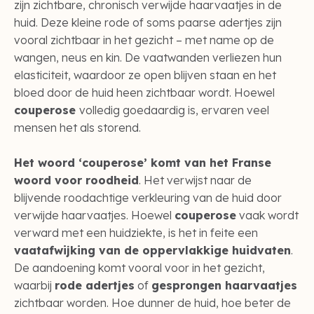
zijn zichtbare, chronisch verwijde haarvaatjes in de
huid. Deze kleine rode of soms paarse adertjes zijn
vooral zichtbaar in het gezicht – met name op de
wangen, neus en kin. De vaatwanden verliezen hun
elasticiteit, waardoor ze open blijven staan en het
bloed door de huid heen zichtbaar wordt. Hoewel
couperose
volledig goedaardig is, ervaren veel
mensen het als storend.
Het woord ‘couperose’ komt van het Franse
woord voor roodheid
. Het verwijst naar de
blijvende roodachtige verkleuring van de huid door
verwijde haarvaatjes. Hoewel
couperose
vaak wordt
verward met een huidziekte, is het in feite een
vaatafwijking van de oppervlakkige huidvaten
.
De aandoening komt vooral voor in het gezicht,
waarbij
rode adertjes
of
gesprongen haarvaatjes
zichtbaar worden. Hoe dunner de huid, hoe beter de