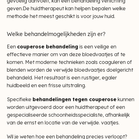
gevoelig aanvoelt, kan een behandeling verlichting
geven.De huidtherapeut kan helpen bepalen welke
methode het meest geschikt is voor jouw huid.
Welke behandelmogelijkheden zijn er?
Een
couperose behandeling
is een veilige en
effectieve manier om van deze bloedvaatjes af te
komen. Met moderne technieken zoals coaguleren of
blenden worden de verwijde bloedvaatjes doelgericht
behandeld. Het resultaat is een rustiger, egaler
huidbeeld en een frisse uitstraling.
Specifieke
behandelingen tegen couperose
kunnen
worden uitgevoerd door een huidtherapeut of een
gespecialiseerde schoonheidsspecialiste, afhankelijk
van de ernst en locatie van de verwijde. vaatjes.
Wil je weten hoe een behandeling precies verloopt?