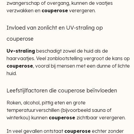
zwangerschap of overgang, kunnen de vaatjes
verzwakken en
couperose
verergeren.
Invloed van zonlicht en UV-straling op
couperose
Uv-straling
beschadigt zowel de huid als de
haarvaatjes. Veel zonblootstelling vergroot de kans op
couperose
, vooral bij mensen met een dunne of lichte
huid.
Leefstijlfactoren die couperose beïnvloeden
Roken, alcohol, pittig eten en grote
temperatuurverschillen (bijvoorbeeld sauna of
winterkou) kunnen
couperose
zichtbaar verergeren.
In veel gevallen ontstaat
couperose
echter zonder