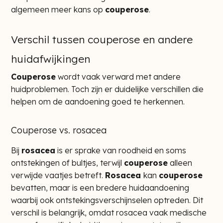
algemeen meer kans op
couperose
.
Verschil tussen couperose en andere
huidafwijkingen
Couperose
wordt vaak verward met andere
huidproblemen. Toch zijn er duidelijke verschillen die
helpen om de aandoening goed te herkennen.
Couperose vs. rosacea
Bij
rosacea
is er sprake van roodheid en soms
ontstekingen of bultjes, terwijl
couperose
alleen
verwijde vaatjes betreft.
Rosacea
kan
couperose
bevatten, maar is een bredere huidaandoening
waarbij ook ontstekingsverschijnselen optreden. Dit
verschil is belangrijk, omdat rosacea vaak medische