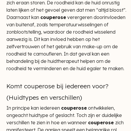
zich eraan storen. De roodheid kan de huid onrustig
laten lijken of het gevoel geven dat men “altijd bloost”.
Daarnaast kan
couperose
verergeren doorinvloeden
van buitenaf, zoals temperatuurwisselingen of
zonblootstelling, waardoor de roodheid wisselend
aanwezig is. Dit kan invloed hebben op het
zelfvertrouwen of het gebruik van make-up om de
roodheid te camoufleren. In dat geval kan een
behandeling bij de huidtherapeut helpen om de
roodheid te verminderen en de huid egaler te maken.
Komt couperose bij iedereen voor?
(Huidtypes en verschillen)
In principe kan iedereen
couperose
ontwikkelen,
ongeacht huidtype of geslacht. Toch zijn er duidelijke
verschillen te zien in hoe en wanneer
couperose
zich
manifesteert. De aanleg speelt een belangrijke rol,