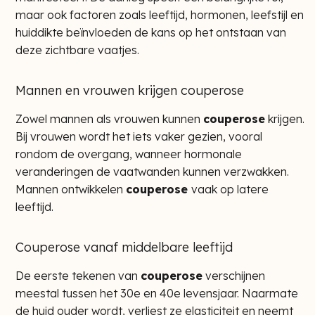
maar ook factoren zoals leeftijd, hormonen, leefstijl en
huiddikte beïnvloeden de kans op het ontstaan van
deze zichtbare vaatjes.
Mannen en vrouwen krijgen couperose
Zowel mannen als vrouwen kunnen
couperose
krijgen.
Bij vrouwen wordt het iets vaker gezien, vooral
rondom de overgang, wanneer hormonale
veranderingen de vaatwanden kunnen verzwakken.
Mannen ontwikkelen
couperose
vaak op latere
leeftijd.
Couperose vanaf middelbare leeftijd
De eerste tekenen van
couperose
verschijnen
meestal tussen het 30e en 40e levensjaar. Naarmate
de huid ouder wordt, verliest ze elasticiteit en neemt