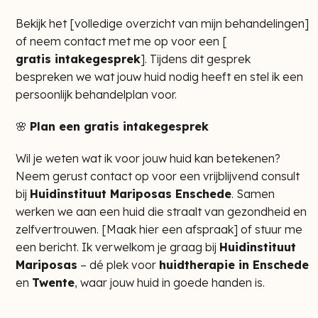
Bekijk het [
volledige overzicht van mijn behandelingen
]
of neem contact met me op voor een [
gratis intakegesprek
]. Tijdens dit gesprek
bespreken we wat jouw huid nodig heeft en stel ik een
persoonlijk behandelplan voor.
🌸
Plan een gratis intakegesprek
Wil je weten wat ik voor jouw huid kan betekenen?
Neem gerust contact op voor een vrijblijvend consult
bij
Huidinstituut Mariposas Enschede
. Samen
werken we aan een huid die straalt van gezondheid en
zelfvertrouwen. [
Maak hier een afspraak
] of stuur me
een bericht. Ik verwelkom je graag bij
Huidinstituut
Mariposas
– dé plek voor
huidtherapie in Enschede
en
Twente
, waar jouw huid in goede handen is.