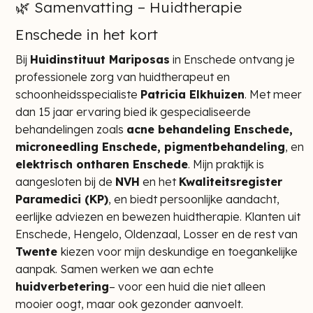
🌿 Samenvatting – Huidtherapie
Enschede in het kort
Bij
Huidinstituut Mariposas
in Enschede ontvang je
professionele zorg van huidtherapeut en
schoonheidsspecialiste
Patricia Elkhuizen
. Met meer
dan 15 jaar ervaring bied ik gespecialiseerde
behandelingen zoals
acne behandeling Enschede,
microneedling Enschede, pigmentbehandeling
, en
elektrisch ontharen Enschede
. Mijn praktijk is
aangesloten bij de
NVH
en het
Kwaliteitsregister
Paramedici (KP)
, en biedt persoonlijke aandacht,
eerlijke adviezen en bewezen huidtherapie. Klanten uit
Enschede, Hengelo, Oldenzaal, Losser en de rest van
Twente
kiezen voor mijn deskundige en toegankelijke
aanpak. Samen werken we aan echte
huidverbetering
– voor een huid die niet alleen
mooier oogt, maar ook gezonder aanvoelt.