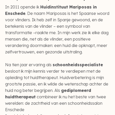
In 2011 opende ik
Huidinstituut Mariposas in
Enschede
. De naam Mariposas is het Spaanse woord
voor vlinders. Ik heb zelf in Spanje gewoond, en de
betekenis van de vlinder – een symbool van
transformatie –raakte me. In mijn werk zie ik elke dag
mensen die, net als de vlinder, een positieve
verandering doormaken: een huid die opknapt, meer
zelfvertrouwen, een gezonde uitstraling.
Na tien jaar ervaring als
schoonheidsspecialiste
besloot ik mijn kennis verder te verdiepen met de
opleiding tot huidtherapeut. Huidverbetering is mijn
grootste passie, en ik wilde de wetenschap achter de
huid nog beter begrijpen. Als
gediplomeerd
huidtherapeut
combineer ik nu het beste van twee
werelden: de zachtheid van een schoonheidssalon
Enschede