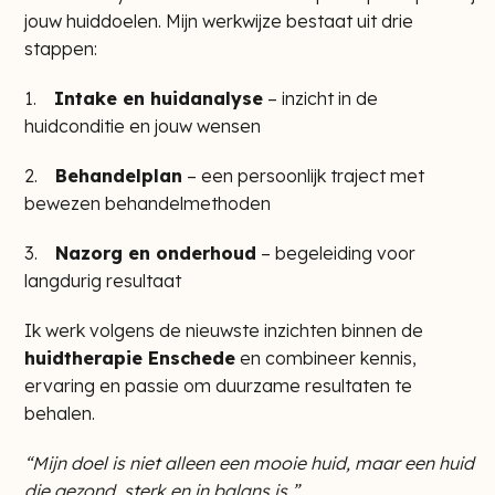
jouw huiddoelen. Mijn werkwijze bestaat uit drie
stappen:
1.
Intake en huidanalyse
– inzicht in de
huidconditie en jouw wensen
2.
Behandelplan
– een persoonlijk traject met
bewezen behandelmethoden
3.
Nazorg en onderhoud
– begeleiding voor
langdurig resultaat
Ik werk volgens de nieuwste inzichten binnen de
huidtherapie Enschede
en combineer kennis,
ervaring en passie om duurzame resultaten te
behalen.
“Mijn doel is niet alleen een mooie huid, maar een huid
die gezond, sterk en in balans is.”