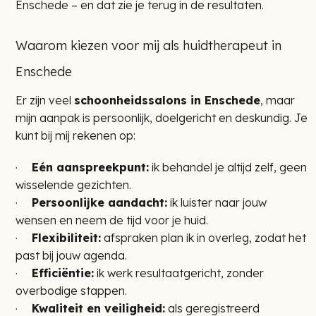
Enschede – en dat zie je terug in de resultaten.
Waarom kiezen voor mij als huidtherapeut in
Enschede
Er zijn veel
schoonheidssalons in Enschede
, maar
mijn aanpak is persoonlijk, doelgericht en deskundig. Je
kunt bij mij rekenen op:
·
Eén aanspreekpunt:
ik behandel je altijd zelf, geen
wisselende gezichten.
·
Persoonlijke aandacht:
ik luister naar jouw
wensen en neem de tijd voor je huid.
·
Flexibiliteit:
afspraken plan ik in overleg, zodat het
past bij jouw agenda.
·
Efficiëntie:
ik werk resultaatgericht, zonder
overbodige stappen.
·
Kwaliteit en veiligheid:
als geregistreerd