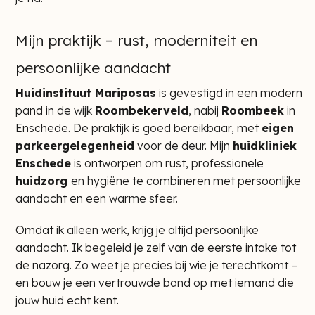
Mijn praktijk – rust, moderniteit en
persoonlijke aandacht
Huidinstituut Mariposas
is gevestigd in een modern
pand in de wijk
Roombekerveld
, nabij
Roombeek
in
Enschede. De praktijk is goed bereikbaar, met
eigen
parkeergelegenheid
voor de deur. Mijn
huidkliniek
Enschede
is ontworpen om rust, professionele
huidzorg
en hygiëne te combineren met persoonlijke
aandacht en een warme sfeer.
Omdat ik alleen werk, krijg je altijd persoonlijke
aandacht. Ik begeleid je zelf van de eerste intake tot
de nazorg. Zo weet je precies bij wie je terechtkomt –
en bouw je een vertrouwde band op met iemand die
jouw huid echt kent.