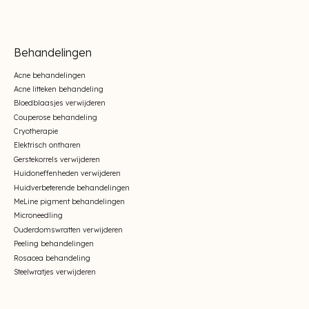
Behandelingen
Acne behandelingen
Acne litteken behandeling
Bloedblaasjes verwijderen
Couperose behandeling
Cryotherapie
Elektrisch ontharen
Gerstekorrels verwijderen
Huidoneffenheden verwijderen
Huidverbeterende behandelingen
MeLine pigment behandelingen
Microneedling
Ouderdomswratten verwijderen
Peeling behandelingen
Rosacea behandeling
Steelwratjes verwijderen