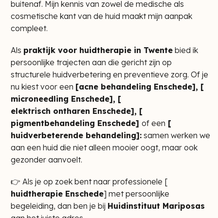
buitenaf. Mijn kennis van zowel de medische als
cosmetische kant van de huid maakt mijn aanpak
compleet.
Als
praktijk voor huidtherapie in Twente
bied ik
persoonlijke trajecten aan die gericht zijn op
structurele huidverbetering en preventieve zorg. Of je
nu kiest voor een
[
acne behandeling Enschede
], [
microneedling Enschede
], [
elektrisch ontharen Enschede
], [
pigmentbehandeling Enschede
]
of een
[
huidverbeterende behandeling
]:
samen werken we
aan een huid die niet alleen mooier oogt, maar ook
gezonder aanvoelt.
👉 Als je op zoek bent naar professionele [
huidtherapie Enschede
] met persoonlijke
begeleiding, dan ben je bij
Huidinstituut Mariposas
aan het juiste adres.