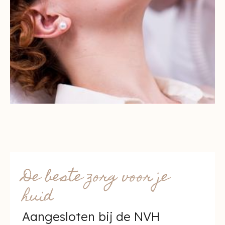
De beste zorg voor je
huid
Aangesloten bij de NVH