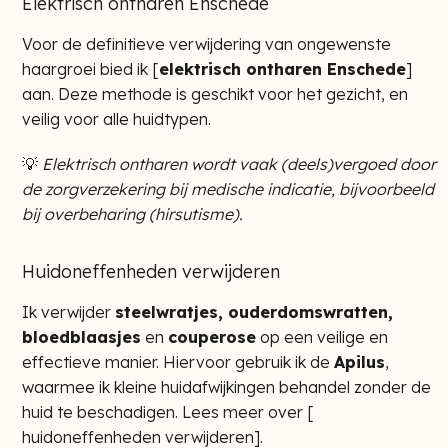
Elektrisch ontharen Enschede
Voor de definitieve verwijdering van ongewenste
haargroei bied ik [
elektrisch ontharen Enschede
]
aan. Deze methode is geschikt voor het gezicht, en
veilig voor alle huidtypen.
💡
Elektrisch ontharen wordt vaak (deels)vergoed door
de zorgverzekering bij medische indicatie, bijvoorbeeld
bij overbeharing (hirsutisme).
Huidoneffenheden verwijderen
Ik verwijder
steelwratjes, ouderdomswratten,
bloedblaasjes
en
couperose
op een veilige en
effectieve manier. Hiervoor gebruik ik de
Apilus
,
waarmee ik kleine huidafwijkingen behandel zonder de
huid te beschadigen. Lees meer over [
huidoneffenheden verwijderen
].