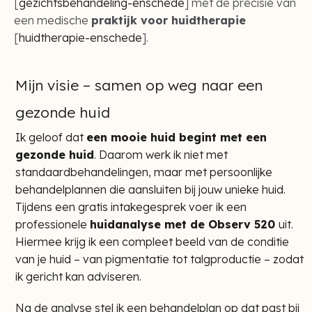
[
gezichtsbehandeling-enschede
] met de precisie van
een medische
praktijk voor huidtherapie
[
huidtherapie-enschede
].
Mijn visie – samen op weg naar een
gezonde huid
Ik geloof dat
een mooie huid begint met een
gezonde huid
. Daarom werk ik niet met
standaardbehandelingen, maar met persoonlijke
behandelplannen die aansluiten bij jouw unieke huid.
Tijdens een gratis intakegesprek voer ik een
professionele
huidanalyse met de Observ 520
uit.
Hiermee krijg ik een compleet beeld van de conditie
van je huid – van pigmentatie tot talgproductie – zodat
ik gericht kan adviseren.
Na de analyse stel ik een behandelplan op dat past bij