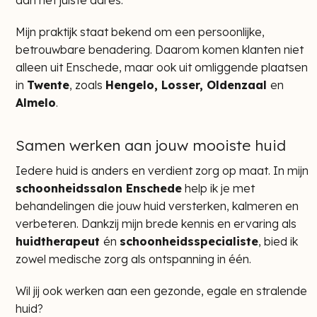
Mijn praktijk staat bekend om een persoonlijke,
betrouwbare benadering. Daarom komen klanten niet
alleen uit Enschede, maar ook uit omliggende plaatsen
in
Twente
, zoals
Hengelo, Losser, Oldenzaal
en
Almelo
.
Samen werken aan jouw mooiste huid
Iedere huid is anders en verdient zorg op maat. In mijn
schoonheidssalon Enschede
help ik je met
behandelingen die jouw huid versterken, kalmeren en
verbeteren. Dankzij mijn brede kennis en ervaring als
huidtherapeut
én
schoonheidsspecialiste
, bied ik
zowel medische zorg als ontspanning in één.
Wil jij ook werken aan een gezonde, egale en stralende
huid?