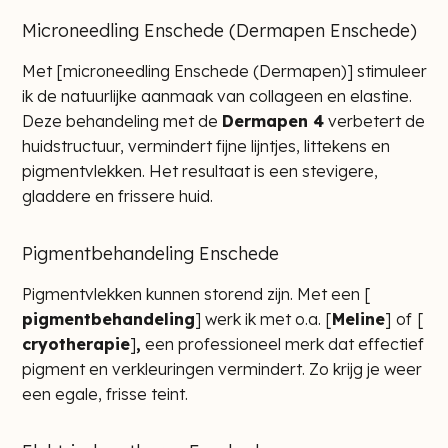
Microneedling Enschede (Dermapen Enschede)
Met [
microneedling Enschede (Dermapen)
] stimuleer
ik de natuurlijke aanmaak van collageen en elastine.
Deze behandeling met de
Dermapen 4
verbetert de
huidstructuur, vermindert fijne lijntjes, littekens en
pigmentvlekken. Het resultaat is een stevigere,
gladdere en frissere huid.
Pigmentbehandeling Enschede
Pigmentvlekken kunnen storend zijn. Met een [
pigmentbehandeling
] werk ik met o.a. [
Meline
]
of
[
cryotherapie
]
,
een professioneel merk dat effectief
pigment en verkleuringen vermindert. Zo krijg je weer
een egale, frisse teint.