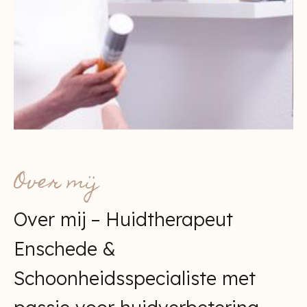
Over mij
Over mij – Huidtherapeut
Enschede &
Schoonheidsspecialiste met