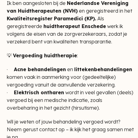
Ik ben aangesloten bij de
Nederlandse Vereniging
van Huidtherapeuten (NVH)
en geregistreerd in het
Kwaliteitsregister Paramedici (KP).
Als
geregistreerde
huidtherapeut Enschede
werk ik
volgens de eisen van de zorgverzekeraars, zodat je
verzekerd bent van kwaliteiten transparantie.
💡
Vergoeding huidtherapie
:
·
Acne behandelingen
en
littekenbehandelingen
komen vaak in aanmerking voor (gedeeltelijke)
vergoeding vanuit de aanvullende verzekering.
·
Elektrisch ontharen
wordt in veel gevallen (deels)
vergoed bij een medische indicatie, zoals
overbeharing in het gezicht (hirsutisme).
Wil je weten of jouw behandeling vergoed wordt?
Neem gerust contact op – ik kijk het graag samen met
je na.