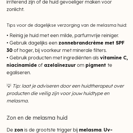
irriterend zijn of de huid gevoeliger maken voor
zonlicht.
Tips voor de dagelijkse verzorging van de melasma huid:
• Reinig je huid met een milde, parfumvrije reiniger.
• Gebruik dagelijks een
zonnebrandcrème met SPF
30
of hoger, bij voorkeur met minerale filters.
• Gebruik producten met ingrediënten als
vitamine C,
niacinamide
of
azelaïnezuur
om
pigment
te
egaliseren.
💡
Tip: laat je adviseren door een huidtherapeut over
producten die veilig zijn voor jouw huidtype en
melasma.
Zon en de melasma huid
De
zon
is de grootste trigger bij
melasma
.
Uv-