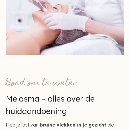
Goed om te weten
Melasma – alles over de
huidaandoening
Heb je last van
bruine vlekken in je gezicht
die