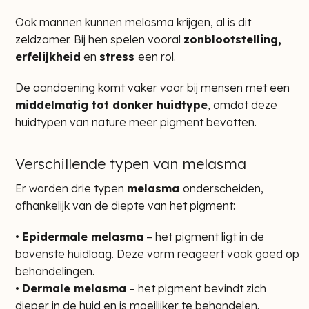
Ook mannen kunnen melasma krijgen, al is dit
zeldzamer. Bij hen spelen vooral
zonblootstelling,
erfelijkheid
en
stress
een rol.
De aandoening komt vaker voor bij mensen met een
middelmatig tot donker huidtype
, omdat deze
huidtypen van nature meer pigment bevatten.
Verschillende typen van melasma
Er worden drie typen
melasma
onderscheiden,
afhankelijk van de diepte van het pigment:
•
Epidermale melasma
– het pigment ligt in de
bovenste huidlaag. Deze vorm reageert vaak goed op
behandelingen.
•
Dermale melasma
– het pigment bevindt zich
dieper in de huid en is moeilijker te behandelen.