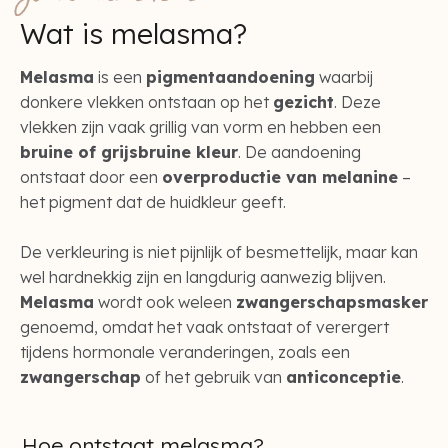
Wat is melasma?
Melasma
is een
pigmentaandoening
waarbij
donkere vlekken ontstaan op het
gezicht
. Deze
vlekken zijn vaak grillig van vorm en hebben een
bruine of grijsbruine kleur
. De aandoening
ontstaat door een
overproductie van melanine
–
het pigment dat de huidkleur geeft.
De verkleuring is niet pijnlijk of besmettelijk, maar kan
wel hardnekkig zijn en langdurig aanwezig blijven.
Melasma
wordt ook weleen
zwangerschapsmasker
genoemd, omdat het vaak ontstaat of verergert
tijdens hormonale veranderingen, zoals een
zwangerschap
of het gebruik van
anticonceptie
.
Hoe ontstaat melasma?