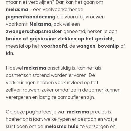
maar niet verdwijnen? Dan kan het gaan om
melasma
– een veelvoorkomende
pigmentaandoening
die vooral bij vrouwen
voorkomt.
Melasma
, ook wel een
zwangerschapsmasker
genoemd, herken je aan
bruine of grijsbruine vlekken op het gezicht
,
meestal op het
voorhoofd
, de
wangen
,
bovenlip
of
kin
.
Hoewel
melasma
onschuldig is, kan het als
cosmetisch storend worden ervaren. De
verkleuringen hebben vaak invloed op het
zelfvertrouwen, zeker omdat ze in de zomer kunnen
verergeren en lastig te camoufleren zijn.
Op deze pagina lees je wat
melasma
precies is,
hoehet ontstaat, welke typen er bestaan en wat je
kunt doen om de
melasma huid
te verzorgen en