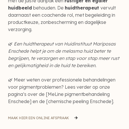
met de juiste aanpak een
rustiger en egaler
huidbeeld
behouden. De
huidtherapeut
vervult
daarnaast een coachende rol, met begeleiding in
productkeuze, zonbescherming en dagelijkse
verzorging.
🌿
Een huidtherapeut van Huidinstituut Mariposas
Enschede helpt je om de melasma huid beter te
begrijpen, te verzorgen en stap voor stap meer rust
en gelijkmatigheid in de huid te bereiken.
🌿 Meer weten over professionele behandelingen
voor pigmentproblemen? Lees verder op onze
pagina’s over de [MeLine pigmentbehandeling
Enschede] en de [chemische peeling Enschede].
MAAK HIER EEN ONLINE AFSPRAAK