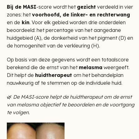
Bij de MASI
-score wordt het
gezicht
verdeeld in vier
zones: het
voorhoofd, de linker- en rechterwang
en de
kin
. Voor elk gebied worden drie onderdelen
beoordeeld: het percentage van het aangedane
huidgebied (A), de donkerheid van het pigment (D) en
de homogeniteit van de verkleuring (H).
Op basis van deze gegevens wordt een totaalscore
berekend die de ernst van het
melasma
weergeeft.
Dit helpt de
huidtherapeut
om het behandelplan
nauwkeurig af te stemmen op de individuele huid.
🌿
De MASI-score helpt de huidtherapeut om de ernst
van melasma objectief te beoordelen en de voortgang
te volgen.