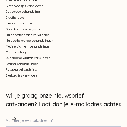
Acne litteken behandeling
Bloedblaasjes verwijderen
Couperose behandeling
Cryotherapie
Elektrisch ontharen
Gerstekorrels verwijderen
Huidoneffenheden verwijderen
Huidverbeterende behandelingen
MeLine pigment behandelingen
Microneedling
Ouderdomswratten verwijderen
Peeling behandelingen
Rosacea behandeling
Steelwratjes verwijderen
Wil je graag onze nieuwsbrief
ontvangen? Laat dan je e-mailadres achter.