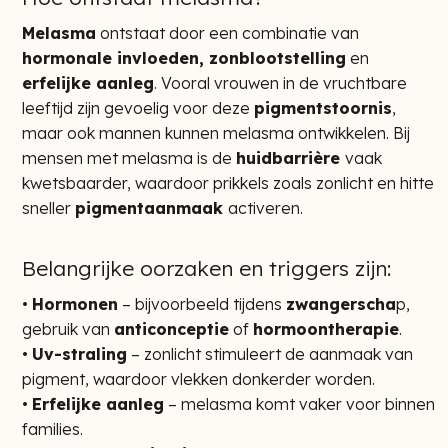
Melasma
ontstaat door een combinatie van
hormonale invloeden, zonblootstelling
en
erfelijke aanleg
. Vooral vrouwen in de vruchtbare
leeftijd zijn gevoelig voor deze
pigmentstoornis
,
maar ook mannen kunnen melasma ontwikkelen. Bij
mensen met melasma is de
huidbarrière
vaak
kwetsbaarder, waardoor prikkels zoals zonlicht en hitte
sneller
pigmentaanmaak
activeren.
Belangrijke oorzaken en triggers zijn:
•
Hormonen
– bijvoorbeeld tijdens
zwangerscha
p,
gebruik van
anticonceptie
of
hormoontherapie
.
•
Uv-straling
– zonlicht stimuleert de aanmaak van
pigment, waardoor vlekken donkerder worden.
•
Erfelijke aanleg
– melasma komt vaker voor binnen
families.