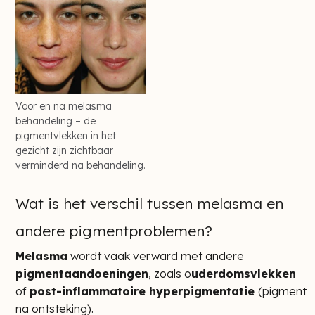
Voor en na melasma
behandeling – de
pigmentvlekken in het
gezicht zijn zichtbaar
verminderd na behandeling.
Wat is het verschil tussen melasma en
andere pigmentproblemen?
Melasma
wordt vaak verward met andere
pigmentaandoeningen
, zoals o
uderdomsvlekken
of
post-inflammatoire hyperpigmentatie
(pigment
na ontsteking).