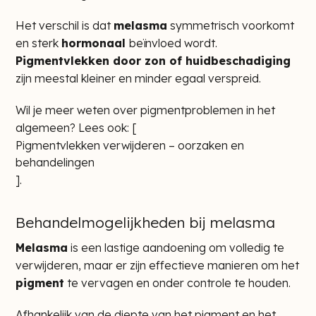
Het verschil is dat
melasma
symmetrisch voorkomt
en sterk
hormonaal
beïnvloed wordt.
Pigmentvlekken door zon of huidbeschadiging
zijn meestal kleiner en minder egaal verspreid.
Wil je meer weten over pigmentproblemen in het
algemeen? Lees ook: [
Pigmentvlekken verwijderen – oorzaken en
behandelingen
].
Behandelmogelijkheden bij melasma
Melasma
is een lastige aandoening om volledig te
verwijderen, maar er zijn effectieve manieren om het
pigment
te vervagen en onder controle te houden.
Afhankelijk van de diepte van het pigment en het