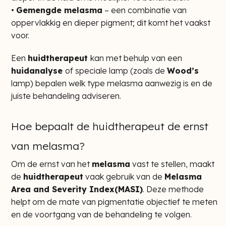
•
Gemengde melasma
– een combinatie van
oppervlakkig en dieper pigment; dit komt het vaakst
voor.
Een
huidtherapeut
kan met behulp van een
huidanalyse
of speciale lamp (zoals de
Wood’s
lamp) bepalen welk type melasma aanwezig is en de
juiste behandeling adviseren.
Hoe bepaalt de huidtherapeut de ernst
van melasma?
Om de ernst van het
melasma
vast te stellen, maakt
de
huidtherapeut
vaak gebruik van de
Melasma
Area and Severity Index(MASI)
. Deze methode
helpt om de mate van pigmentatie objectief te meten
en de voortgang van de behandeling te volgen.