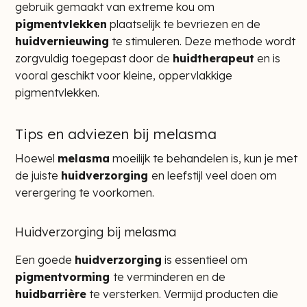
gebruik gemaakt van extreme kou om
pigmentvlekken
plaatselijk te bevriezen en de
huidvernieuwing
te stimuleren. Deze methode wordt
zorgvuldig toegepast door de
huidtherapeut
en is
vooral geschikt voor kleine, oppervlakkige
pigmentvlekken.
Tips en adviezen bij melasma
Hoewel
melasma
moeilijk te behandelen is, kun je met
de juiste
huidverzorging
en leefstijl veel doen om
verergering te voorkomen.
Huidverzorging bij melasma
Een goede
huidverzorging
is essentieel om
pigmentvorming
te verminderen en de
huidbarrière
te versterken. Vermijd producten die