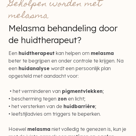
Geholpen worden met
melasma
Melasma behandeling door
de huidtherapeut?
Een
huidtherapeut
kan helpen om
melasma
beter te begrijpen en onder controle te krijgen. Na
een
huidanalyse
wordt een persoonlijk plan
opgesteld met aandacht voor:
• het verminderen van
pigmentvlekken
;
• bescherming tegen
zon
en licht;
• het versterken van de
huidbarrière
;
• leefstijladvies om triggers te beperken.
Hoewel
melasma
niet volledig te genezen is, kun je