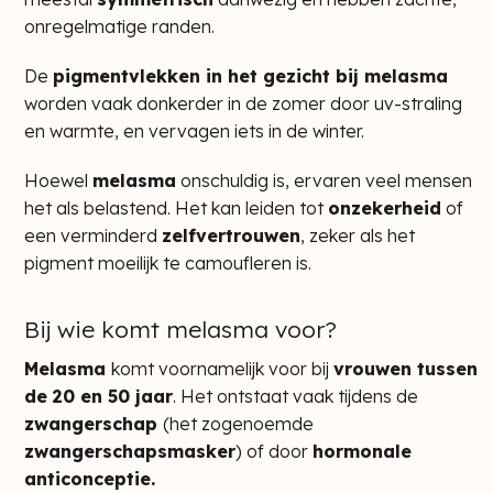
onregelmatige randen.
De
pigmentvlekken in het gezicht bij melasma
worden vaak donkerder in de zomer door uv-straling
en warmte, en vervagen iets in de winter.
Hoewel
melasma
onschuldig is, ervaren veel mensen
het als belastend. Het kan leiden tot
onzekerheid
of
een verminderd
zelfvertrouwen
, zeker als het
pigment moeilijk te camoufleren is.
Bij wie komt melasma voor?
Melasma
komt voornamelijk voor bij
vrouwen tussen
de
20 en 50 jaar
. Het ontstaat vaak tijdens de
zwangerschap
(het zogenoemde
zwangerschapsmasker
) of door
hormonale
anticonceptie.