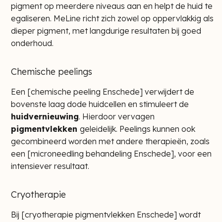
pigment op meerdere niveaus aan en helpt de huid te
egaliseren. MeLine richt zich zowel op oppervlakkig als
dieper pigment, met langdurige resultaten bij goed
onderhoud.
Chemische peelings
Een [
chemische peeling Enschede
] verwijdert de
bovenste laag dode huidcellen en stimuleert de
huidvernieuwing
. Hierdoor vervagen
pigmentvlekken
geleidelijk. Peelings kunnen ook
gecombineerd worden met andere therapieën, zoals
een [
microneedling behandeling Enschede]
, voor een
intensiever resultaat.
Cryotherapie
Bij [
cryotherapie pigmentvlekken Enschede
] wordt