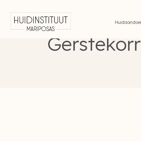
Huidaandoe
Huid
Gerstekorr