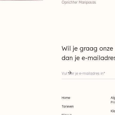
Oprichter Mariposas
Wil je graag onze
dan je e-mailadres
Home
Al
Pr
Tarieven
Kl