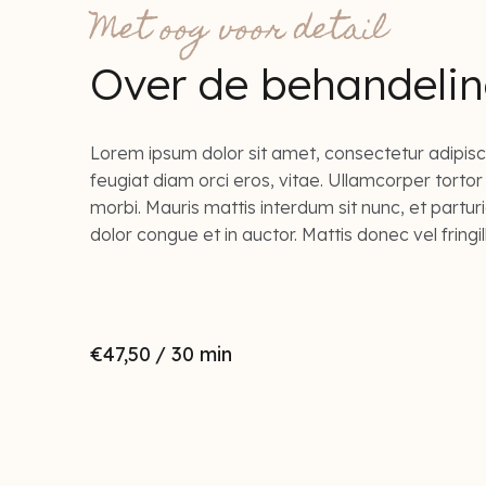
Met oog voor detail
Over de behandeli
Lorem ipsum dolor sit amet, consectetur adipiscing
feugiat diam orci eros, vitae. Ullamcorper tortor
morbi. Mauris mattis interdum sit nunc, et parturi
dolor congue et in auctor. Mattis donec vel fringil
€47,50
/ 30 min