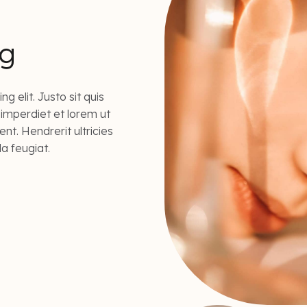
ng
 elit. Justo sit quis
 imperdiet et lorem ut
ent. Hendrerit ultricies
la feugiat.