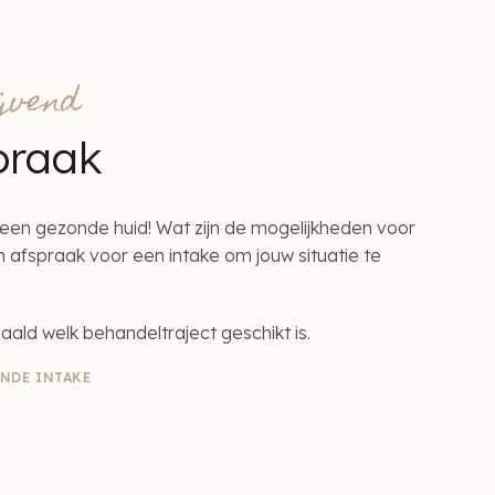
ijvend
praak
een gezonde huid! Wat zijn de mogelijkheden voor
afspraak voor een intake om jouw situatie te
aald welk behandeltraject geschikt is.
ENDE INTAKE