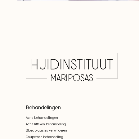
Behandelingen
Acne behandelingen
Acne litteken behandeling
Bloedblaasjes verwijderen
Couperose behandeling