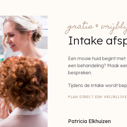
gratis & vrijbl
Intake afs
Een mooie huid begint met 
een behandeling? Maak een 
bespreken.
Tijdens de intake wordt bep
PLAN DIRECT EEN VRIJBLIJV
Patricia Elkhuizen