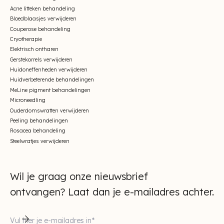
Acne litteken behandeling
Bloedblaasjes verwijderen
Couperose behandeling
Cryotherapie
Elektrisch ontharen
Gerstekorrels verwijderen
Huidoneffenheden verwijderen
Huidverbeterende behandelingen
MeLine pigment behandelingen
Microneedling
Ouderdomswratten verwijderen
Peeling behandelingen
Rosacea behandeling
Steelwratjes verwijderen
Wil je graag onze nieuwsbrief
ontvangen? Laat dan je e-mailadres achter.