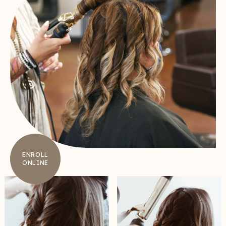
ENROLL
ONLINE