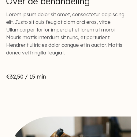
Over de behandeling
Lorem ipsum dolor sit amet, consectetur adipiscing
elit. Justo sit quis feugiat diam orci eros, vitae.
Ullamcorper tortor imperdiet et lorem ut morbi.
Mauris mattis interdum sit nunc, et parturient.
Hendrerit ultricies dolor congue et in auctor. Mattis
donec vel fringilla feugiat.
€32,50
/ 15 min