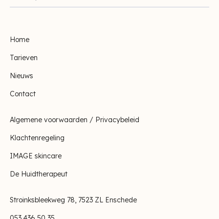
Home
Tarieven
Nieuws
Contact
Algemene voorwaarden / Privacybeleid
Klachtenregeling
IMAGE skincare
De Huidtherapeut
Stroinksbleekweg 78, 7523 ZL Enschede
053 436 50 35