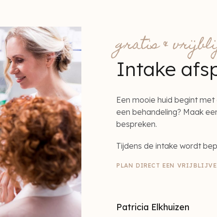
gratis & vrijbl
Intake afs
Een mooie huid begint met 
een behandeling? Maak een 
bespreken.
Tijdens de intake wordt bep
PLAN DIRECT EEN VRIJBLIJV
Patricia Elkhuizen