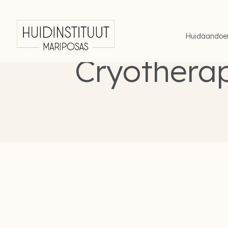
Huidaandoe
Cryotherap