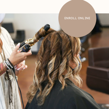
ENROLL ONLINE