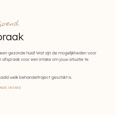
ijvend
praak
een gezonde huid! Wat zijn de mogelijkheden voor
afspraak voor een intake om jouw situatie te
aald welk behandeltraject geschikt is.
ENDE INTAKE