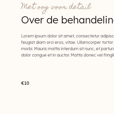
Met oog voor detail
Over de behandeli
Lorem ipsum dolor sit amet, consectetur adipiscing
feugiat diam orci eros, vitae. Ullamcorper tortor
morbi. Mauris mattis interdum sit nunc, et parturi
dolor congue et in auctor. Mattis donec vel fringil
€10