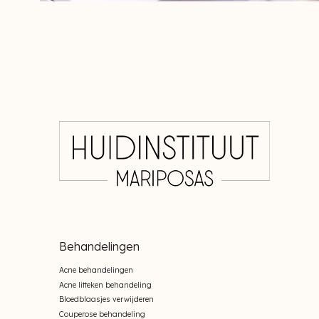
Behandelingen
Acne behandelingen
Acne litteken behandeling
Bloedblaasjes verwijderen
Couperose behandeling