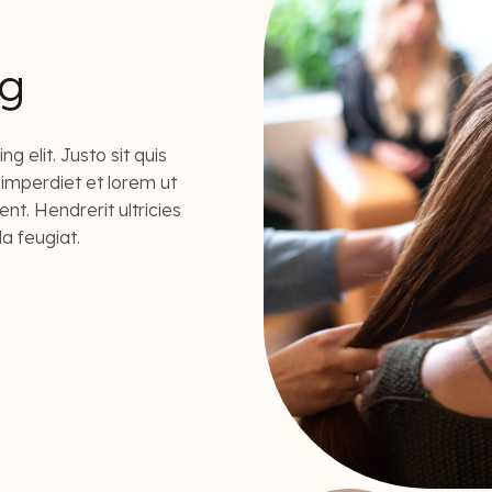
ng
 elit. Justo sit quis
 imperdiet et lorem ut
ent. Hendrerit ultricies
la feugiat.