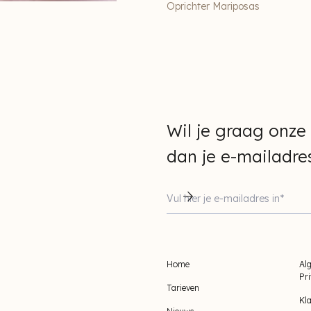
Oprichter Mariposas
Wil je graag onze
dan je e-mailadres
Home
Al
Pr
Tarieven
Kl