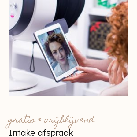
gratis & vrijblijvend
Intake afspraak