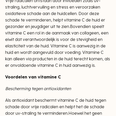
Vrije radicalen ontstaan door invloeden zoals uv-
straling, luchtvervuiling en stress en veroorzaken
oxidatieve schade aan de huidcellen. Door deze
schade te verminderen, helpt vitamine C de huid er
gezonder en jeugdiger uit te zien.Bovendien speelt
vitamine C een rol in de aanmaak van collageen, een
eiwit dat verantwoordelijk is voor de stevigheid en
elasticiteit van de huid. Vitamine C is aanwezig in de
huid en wordt aangevuld door voeding. Vitamine C
kan alleen via producten in de huid terecht komen, als
er onvoldoende vitamine C in huid aanwezig is.
Voordelen van vitamine C
Bescherming tegen antioxidanten
Als antioxidant beschermt vitamine C de huid tegen
schade door vrije radicalen en helpt het de schade
door uv-straling te verminderen.Hoewel het geen